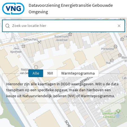
Datavoorziening Energietransitie Gebouwde
Omgeving
Alle
NVI
Warmteprogramma
Hieronder zijn alle kaartlagen in DEGO weergegeven. Wilt u de data
toespitsen op een specifieke opgave, maak dan hierboven een
keuze uit Natuurvriendelijk Isoleren (NVI) of Warmteprogramma.